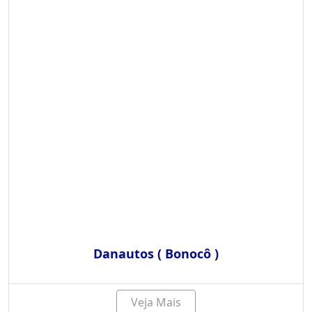
Danautos ( Bonocô )
Veja Mais