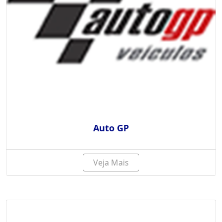
Auto GP
Veja Mais