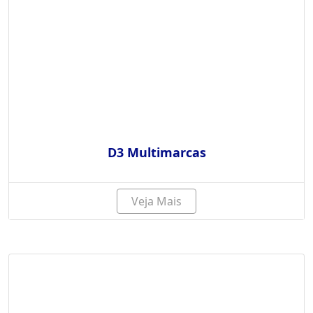
D3 Multimarcas
Veja Mais