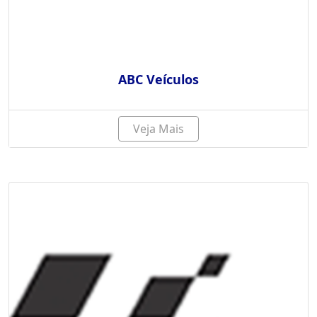
ABC Veículos
Veja Mais