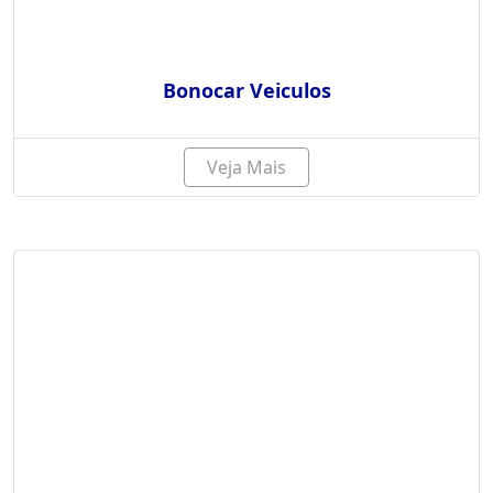
Bonocar Veiculos
Veja Mais