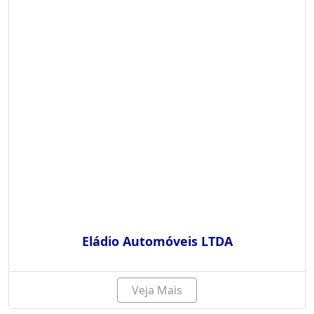
Eládio Automóveis LTDA
Veja Mais